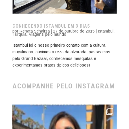
CONHECENDO ISTAMBUL EM 3 DIAS
por
Renata Schaitza
|
27 de outubro de 2015
|
Istambul
,
Turquia
,
Viagens pelo mundo
Istambul foi o nosso primeiro contato com a cultura
muçulmana, ouvimos a reza da alvorada, passeamos
pelo Grand Bazaar, conhecemos mesquitas e
experimentamos pratos típicos deliciosos!
ACOMPANHE PELO INSTAGRAM