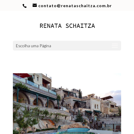
contato@renataschaitza.com.br
Escolha uma Página