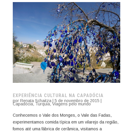
EXPERIÊNCIA CULTURAL NA CAPADÓCIA
por
Renata Schaitza
|
5 de novembro de 2015
|
Capadócia
,
Turquia
,
Viagens pelo mundo
Conhecemos o Vale dos Monges, o Vale das Fadas,
experimentamos comida típica em um vilarejo da região,
fomos até uma fábrica de cerâmica, visitamos a