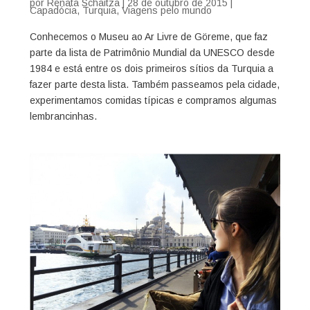
por
Renata Schaitza
|
28 de outubro de 2015
|
Capadócia
,
Turquia
,
Viagens pelo mundo
Conhecemos o Museu ao Ar Livre de Göreme, que faz
parte da lista de Patrimônio Mundial da UNESCO desde
1984 e está entre os dois primeiros sítios da Turquia a
fazer parte desta lista. Também passeamos pela cidade,
experimentamos comidas típicas e compramos algumas
lembrancinhas.