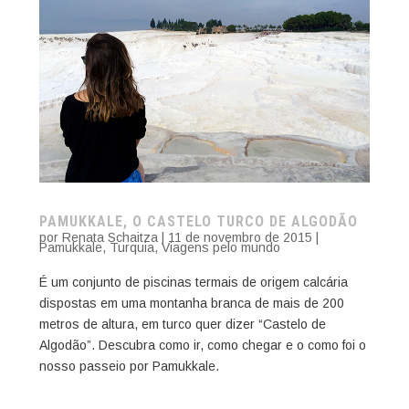
PAMUKKALE, O CASTELO TURCO DE ALGODÃO
por
Renata Schaitza
|
11 de novembro de 2015
|
Pamukkale
,
Turquia
,
Viagens pelo mundo
É um conjunto de piscinas termais de origem calcária
dispostas em uma montanha branca de mais de 200
metros de altura, em turco quer dizer “Castelo de
Algodão”. Descubra como ir, como chegar e o como foi o
nosso passeio por Pamukkale.