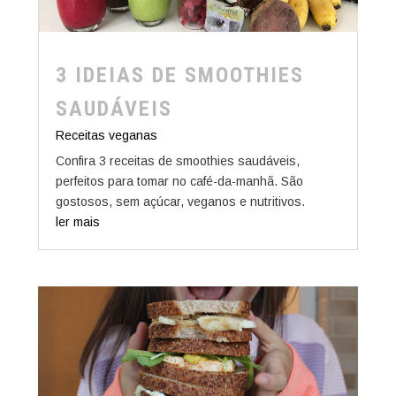
3 IDEIAS DE SMOOTHIES
SAUDÁVEIS
Receitas veganas
Confira 3 receitas de smoothies saudáveis,
perfeitos para tomar no café-da-manhã. São
gostosos, sem açúcar, veganos e nutritivos.
ler mais