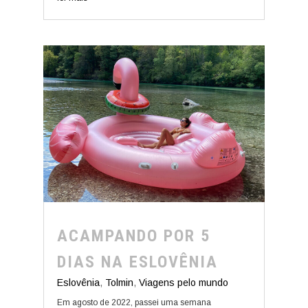
ACAMPANDO POR 5
DIAS NA ESLOVÊNIA
Eslovênia
,
Tolmin
,
Viagens pelo mundo
Em agosto de 2022, passei uma semana