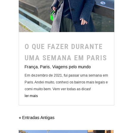
O QUE FAZER DURANTE
UMA SEMANA EM PARIS
França
,
Paris
,
Viagens pelo mundo
Em dezembro de 2021, fui passar uma semana em
Paris. Andei muito, conheci os bairros mais legais e
comi muito bem. Vem ver todas as dicas!
ler mais
« Entradas Antigas