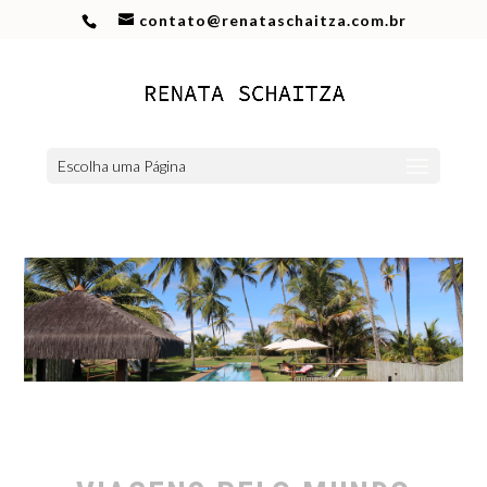
contato@renataschaitza.com.br
Escolha uma Página