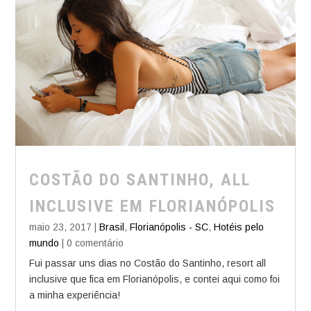
COSTÃO DO SANTINHO, ALL
INCLUSIVE EM FLORIANÓPOLIS
maio 23, 2017
|
Brasil
,
Florianópolis - SC
,
Hotéis pelo
mundo
| 0 comentário
Fui passar uns dias no Costão do Santinho, resort all
inclusive que fica em Florianópolis, e contei aqui como foi
a minha experiência!