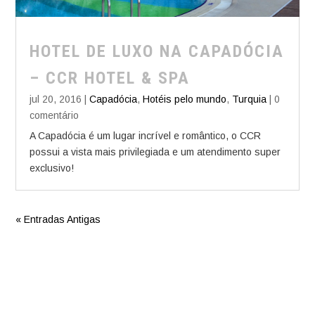
HOTEL DE LUXO NA CAPADÓCIA
– CCR HOTEL & SPA
jul 20, 2016
|
Capadócia
,
Hotéis pelo mundo
,
Turquia
| 0
comentário
A Capadócia é um lugar incrível e romântico, o CCR
possui a vista mais privilegiada e um atendimento super
exclusivo!
« Entradas Antigas