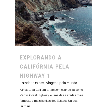
EXPLORANDO A
CALIFÓRNIA PELA
HIGHWAY 1
Estados Unidos
,
Viagens pelo mundo
A Rota 1 da Califórnia, também conhecida como
Pacific Coast Highway, é uma das estradas mais
famosas e mais bonitas dos Estados Unidos.
ler mais