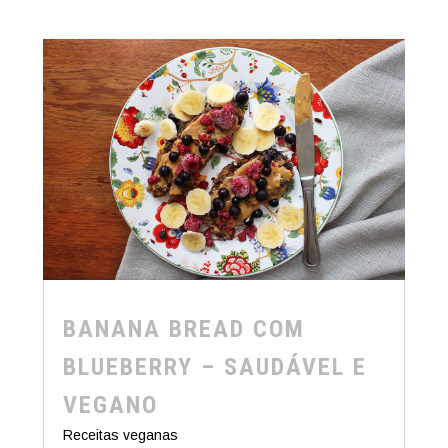
BANANA BREAD COM
BLUEBERRY – SAUDÁVEL E
VEGANO
Receitas veganas