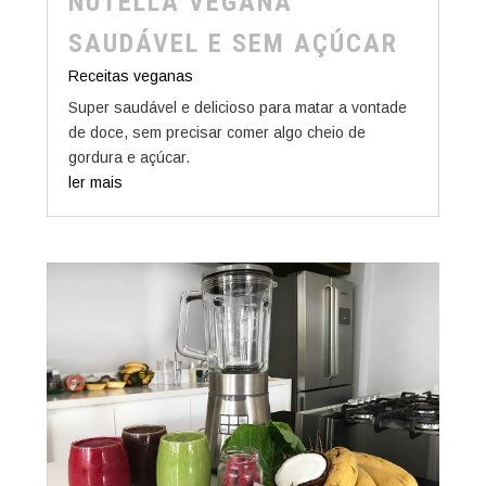
NUTELLA VEGANA
SAUDÁVEL E SEM AÇÚCAR
Receitas veganas
Super saudável e delicioso para matar a vontade
de doce, sem precisar comer algo cheio de
gordura e açúcar.
ler mais