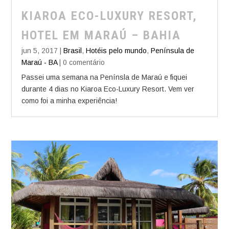
KIAROA ECO-LUXURY RESORT,
HOTEL EM MARAÚ – BAHIA
jun 5, 2017
|
Brasil
,
Hotéis pelo mundo
,
Península de
Maraú - BA
| 0 comentário
Passei uma semana na Penínsla de Maraú e fiquei
durante 4 dias no Kiaroa Eco-Luxury Resort. Vem ver
como foi a minha experiência!