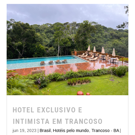
HOTEL EXCLUSIVO E
INTIMISTA EM TRANCOSO
jun 19, 2023
|
Brasil
,
Hotéis pelo mundo
,
Trancoso - BA
|