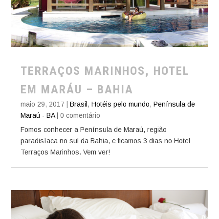
TERRAÇOS MARINHOS, HOTEL
EM MARÁU – BAHIA
maio 29, 2017
|
Brasil
,
Hotéis pelo mundo
,
Península de
Maraú - BA
| 0 comentário
Fomos conhecer a Península de Maraú, região
paradisíaca no sul da Bahia, e ficamos 3 dias no Hotel
Terraços Marinhos. Vem ver!