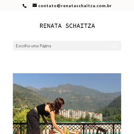
contato@renataschaitza.com.br
Escolha uma Página