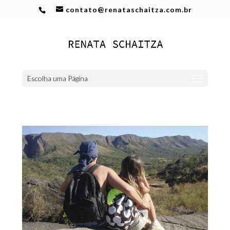
contato@renataschaitza.com.br
Escolha uma Página