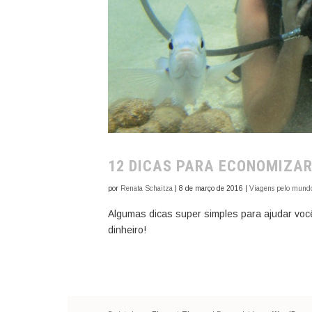
12 DICAS PARA ECONOMIZAR
por
Renata Schaitza
|
8 de março de 2016
|
Viagens pelo mund
Algumas dicas super simples para ajudar vo
dinheiro!