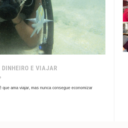
 DINHEIRO E VIAJAR
o
cê que ama viajar, mas nunca consegue economizar