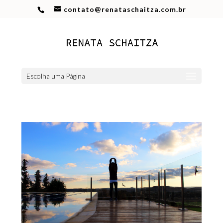
contato@renataschaitza.com.br
Escolha uma Página