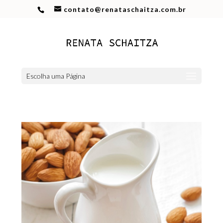
contato@renataschaitza.com.br
Escolha uma Página