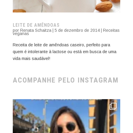
LEITE DE AMÊNDOAS
por
Renata Schaitza
|
5 de dezembro de 2014
|
Receitas
veganas
Receita de leite de amêndoas caseiro, perfeito para
quem é intolerante à lactose ou está em busca de uma
vida mais saudável!
ACOMPANHE PELO INSTAGRAM