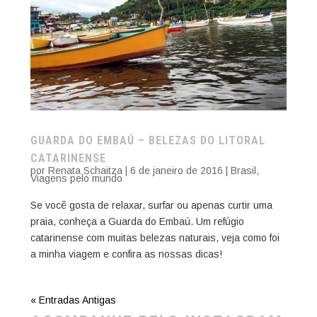
GUARDA DO EMBAÚ – BELEZAS DO LITORAL
CATARINENSE
por
Renata Schaitza
|
6 de janeiro de 2016
|
Brasil
,
Viagens pelo mundo
Se você gosta de relaxar, surfar ou apenas curtir uma
praia, conheça a Guarda do Embaú. Um refúgio
catarinense com muitas belezas naturais, veja como foi
a minha viagem e confira as nossas dicas!
« Entradas Antigas