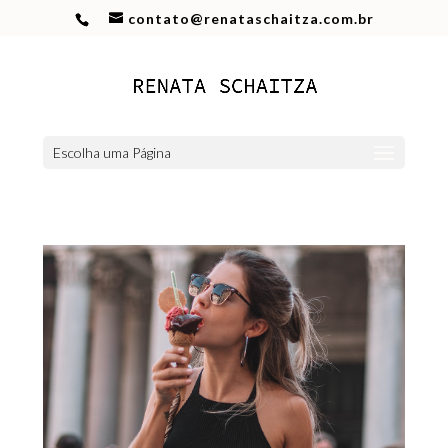
contato@renataschaitza.com.br
Escolha uma Página