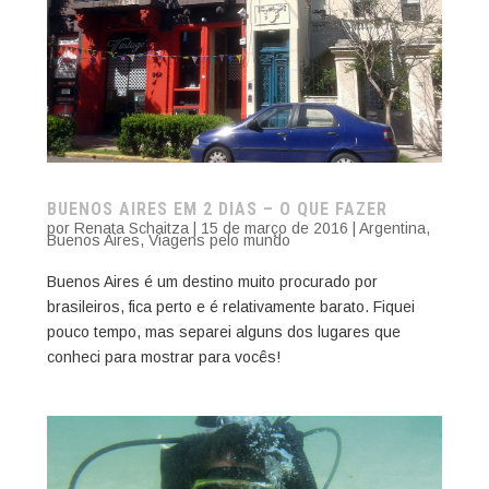
BUENOS AIRES EM 2 DIAS – O QUE FAZER
por
Renata Schaitza
|
15 de março de 2016
|
Argentina
,
Buenos Aires
,
Viagens pelo mundo
Buenos Aires é um destino muito procurado por
brasileiros, fica perto e é relativamente barato. Fiquei
pouco tempo, mas separei alguns dos lugares que
conheci para mostrar para vocês!