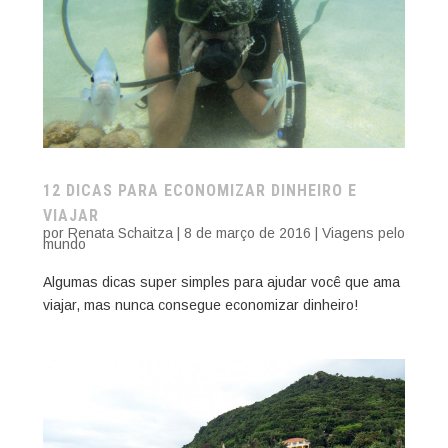
12 DICAS PARA ECONOMIZAR DINHEIRO E
VIAJAR
por
Renata Schaitza
|
8 de março de 2016
|
Viagens pelo
mundo
Algumas dicas super simples para ajudar você que ama
viajar, mas nunca consegue economizar dinheiro!