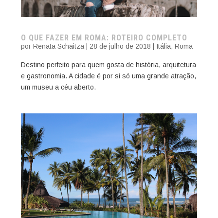
O QUE FAZER EM ROMA: ROTEIRO COMPLETO
por
Renata Schaitza
|
28 de julho de 2018
|
Itália
,
Roma
Destino perfeito para quem gosta de história, arquitetura
e gastronomia. A cidade é por si só uma grande atração,
um museu a céu aberto.