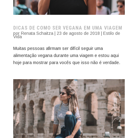
DICAS DE COMO SER VEGANA EM UMA VIAGEM
por
Renata Schaitza
|
23 de agosto de 2018
|
Estilo de
Vida
Muitas pessoas afirmam ser difícil seguir uma
alimentação vegana durante uma viagem e estou aqui
hoje para mostrar para vocês que isso não é verdade.