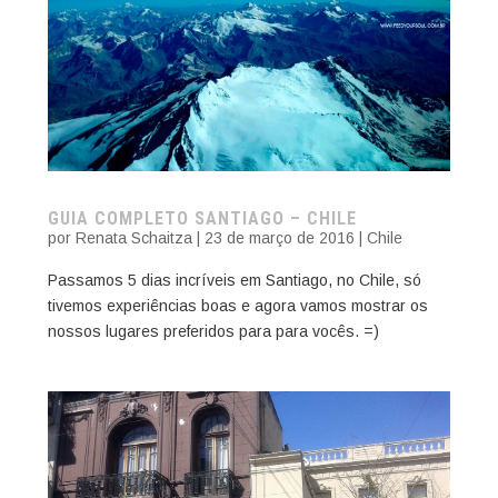
GUIA COMPLETO SANTIAGO – CHILE
por
Renata Schaitza
|
23 de março de 2016
|
Chile
Passamos 5 dias incríveis em Santiago, no Chile, só
tivemos experiências boas e agora vamos mostrar os
nossos lugares preferidos para para vocês. =)