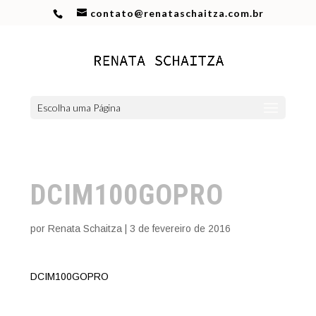
contato@renataschaitza.com.br
Escolha uma Página
DCIM100GOPRO
por
Renata Schaitza
|
3 de fevereiro de 2016
DCIM100GOPRO