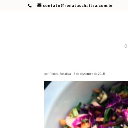
contato@renataschaitza.com.br
D
por
Renata Schaitza
|
2 de dezembro de 2015