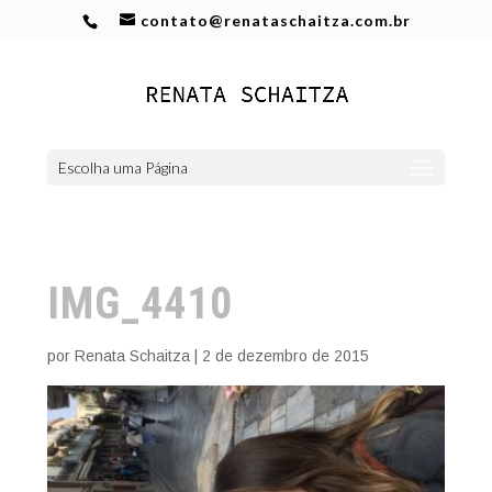
contato@renataschaitza.com.br
Escolha uma Página
IMG_4410
por
Renata Schaitza
|
2 de dezembro de 2015