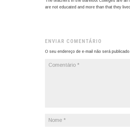
The teachers in the Barefoot Colleges are an
are not educated and more than that they lived
ENVIAR COMENTÁRIO
O seu endereço de e-mail não será publicado