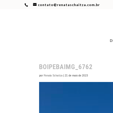
contato@renataschaitza.com.br
D
BOIPEBAIMG_6762
por
Renata Schaitza
|
21 de maio de 2023