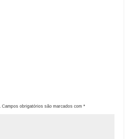
.
Campos obrigatórios são marcados com
*