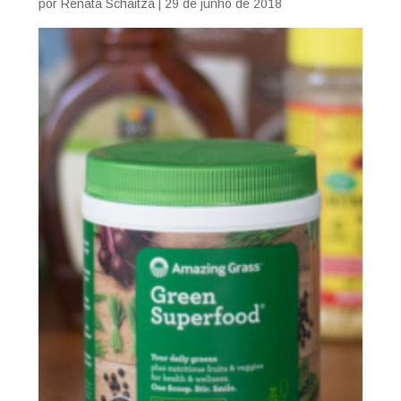
por
Renata Schaitza
|
29 de junho de 2018