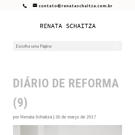
contato@renataschaitza.com.br
Escolha uma Página
DIÁRIO DE REFORMA
(9)
por
Renata Schaitza
|
30 de março de 2017