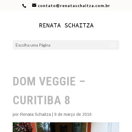
contato@renataschaitza.com.br
Escolha uma Página
DOM VEGGIE –
CURITIBA 8
por
Renata Schaitza
|
9 de março de 2016