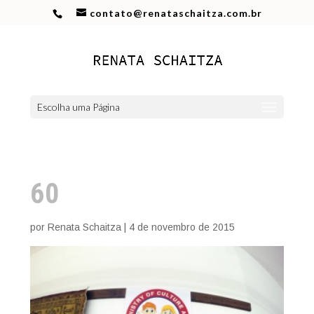
contato@renataschaitza.com.br
Escolha uma Página
60
por
Renata Schaitza
|
4 de novembro de 2015