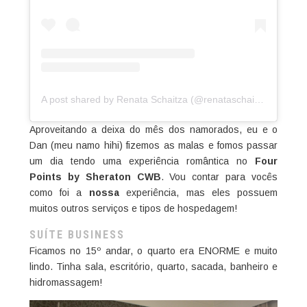
A post shared by Renata Schaitza (@renataschaitza)
Aproveitando a deixa do mês dos namorados, eu e o
Dan (meu namo hihi) fizemos as malas e fomos passar
um dia tendo uma experiência romântica no
Four
Points by Sheraton CWB
. Vou contar para vocês
como foi a
nossa
experiência, mas eles possuem
muitos outros serviços e tipos de hospedagem!
SUÍTE BUSINESS
Ficamos no 15º andar, o quarto era ENORME e muito
lindo. Tinha sala, escritório, quarto, sacada, banheiro e
hidromassagem!