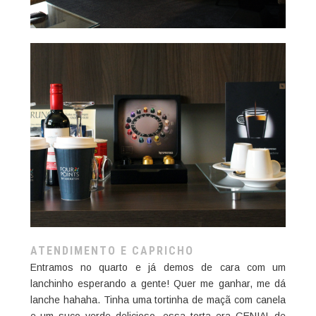
ATENDIMENTO E CAPRICHO
Entramos no quarto e já demos de cara com um
lanchinho esperando a gente! Quer me ganhar, me dá
lanche hahaha. Tinha uma tortinha de maçã com canela
e um suco verde delicioso, essa torta era GENIAL de