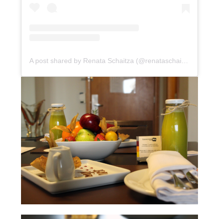
A post shared by Renata Schaitza (@renataschaitza)