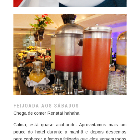
FEIJOADA AOS SÁBADOS
Chega de comer Renata! hahaha
Calma, está quase acabando. Aproveitamos mais um
pouco do hotel durante a manhã e depois descemos
para conhecer a famosa feijoada que eles servem todos