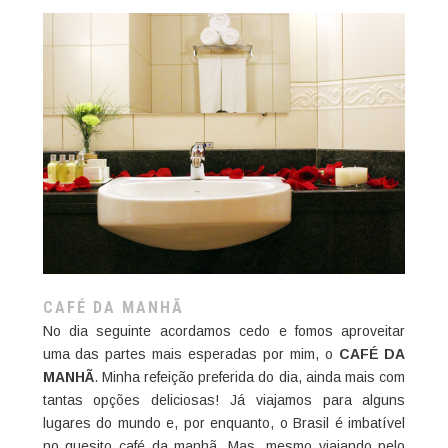
CAFÉ DA MANHÃ
No dia seguinte acordamos cedo e fomos aproveitar
uma das partes mais esperadas por mim, o
CAFÉ DA
MANHÃ
. Minha refeição preferida do dia, ainda mais com
tantas opções deliciosas! Já viajamos para alguns
lugares do mundo e, por enquanto, o Brasil é imbatível
no quesito café da manhã. Mas, mesmo viajando pelo