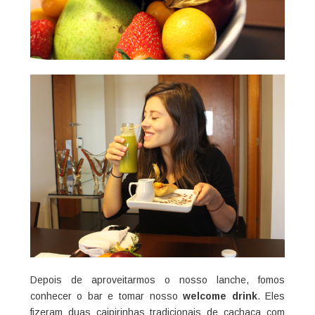
Depois de aproveitarmos o nosso lanche, fomos
conhecer o bar e tomar nosso
welcome drink
. Eles
fizeram duas caipirinhas tradicionais de cachaça com