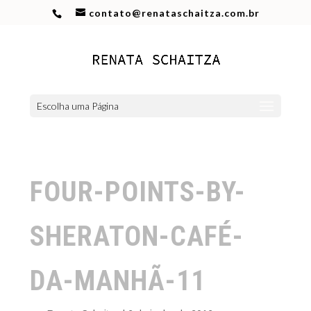
contato@renataschaitza.com.br
Escolha uma Página
FOUR-POINTS-BY-
SHERATON-CAFÉ-
DA-MANHÃ-11