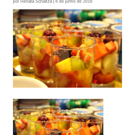
por
Renata Schaitza
|
6 de junho de 2016