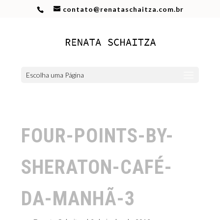
contato@renataschaitza.com.br
Escolha uma Página
FOUR-POINTS-BY-
SHERATON-CAFÉ-
DA-MANHÃ-3