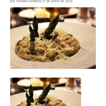
por
Renata Schaitza
|
6 de junho de 2016