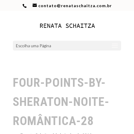
contato@renataschaitza.com.br
Escolha uma Página
FOUR-POINTS-BY-
SHERATON-NOITE-
ROMÂNTICA-28