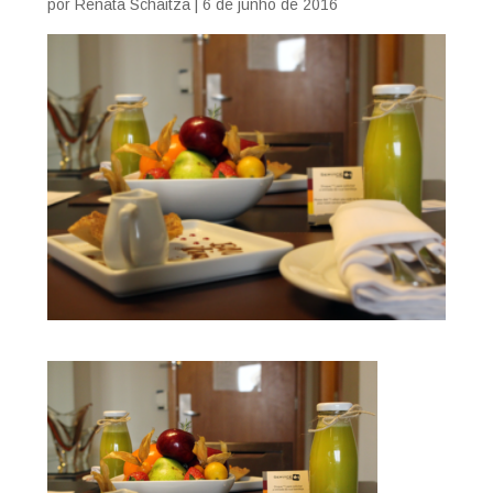
por
Renata Schaitza
|
6 de junho de 2016