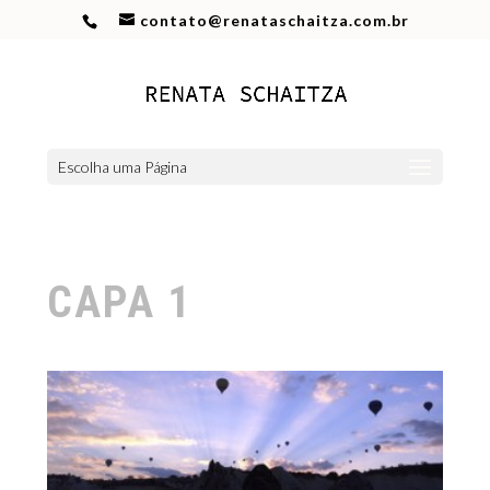
contato@renataschaitza.com.br
Escolha uma Página
CAPA 1