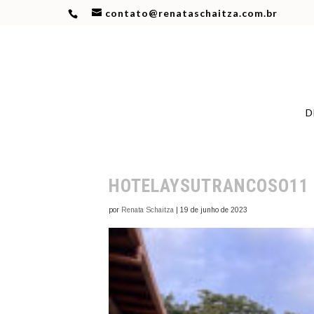
contato@renataschaitza.com.br
D
HOTELAYSUTRANCOSO11
por
Renata Schaitza
|
19 de junho de 2023