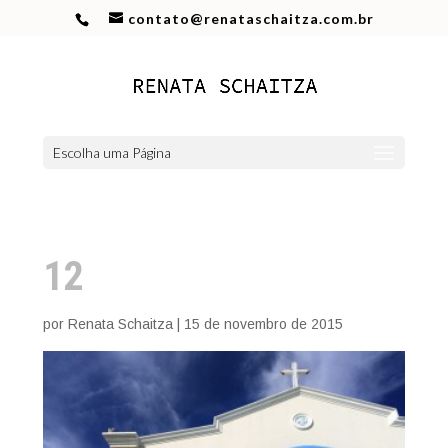
contato@renataschaitza.com.br
Escolha uma Página
12
por
Renata Schaitza
|
15 de novembro de 2015