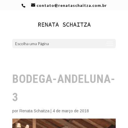
contato@renataschaitza.com.br
Escolha uma Página
BODEGA-ANDELUNA-
3
por
Renata Schaitza
|
4 de março de 2018