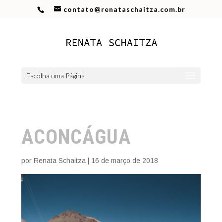
contato@renataschaitza.com.br
Escolha uma Página
ACONCÁGUA
por
Renata Schaitza
|
16 de março de 2018