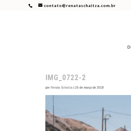
contato@renataschaitza.com.br
D
IMG_0722-2
por
Renata Schaitza
|
16 de março de 2018