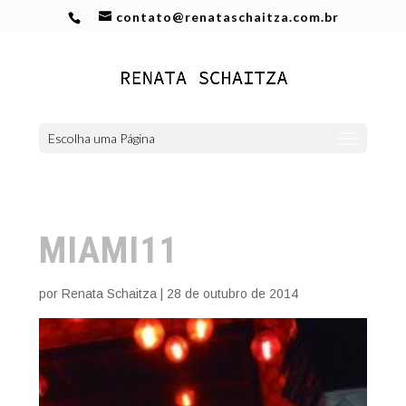
contato@renataschaitza.com.br
Escolha uma Página
MIAMI11
por
Renata Schaitza
|
28 de outubro de 2014