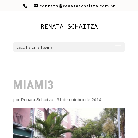
contato@renataschaitza.com.br
Escolha uma Página
MIAMI3
por
Renata Schaitza
|
31 de outubro de 2014