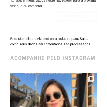
Salvar meus dados neste navegador para a próxima
vez que eu comentar.
Este site utiliza o Akismet para reduzir spam.
Saiba
como seus dados em comentários são processados
.
ACOMPANHE PELO INSTAGRAM