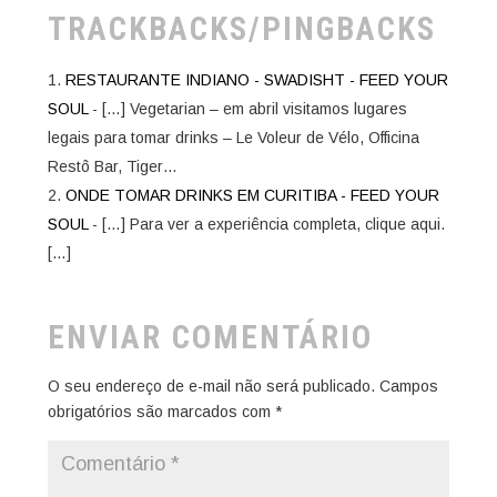
TRACKBACKS/PINGBACKS
RESTAURANTE INDIANO - SWADISHT - FEED YOUR
SOUL
- […] Vegetarian – em abril visitamos lugares
legais para tomar drinks – Le Voleur de Vélo, Officina
Restô Bar, Tiger…
ONDE TOMAR DRINKS EM CURITIBA - FEED YOUR
SOUL
- […] Para ver a experiência completa, clique aqui.
[…]
ENVIAR COMENTÁRIO
O seu endereço de e-mail não será publicado.
Campos
obrigatórios são marcados com
*