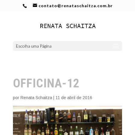
contato@renataschaitza.com.br
Escolha uma Página
OFFICINA-12
por
Renata Schaitza
|
11 de abril de 2016