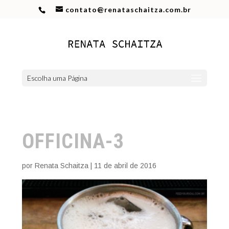
contato@renataschaitza.com.br
Escolha uma Página
OFFICINA-3
por
Renata Schaitza
|
11 de abril de 2016