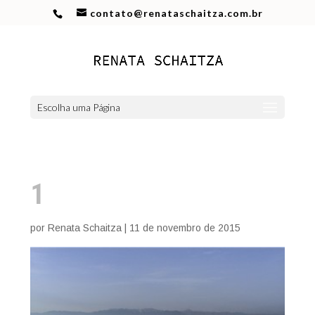
contato@renataschaitza.com.br
Escolha uma Página
1
por
Renata Schaitza
|
11 de novembro de 2015