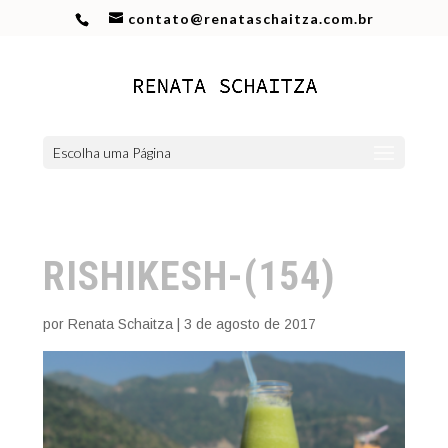
contato@renataschaitza.com.br
Escolha uma Página
RISHIKESH-(154)
por
Renata Schaitza
|
3 de agosto de 2017