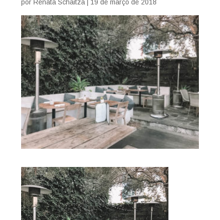
por
Renata Schaitza
|
19 de março de 2018