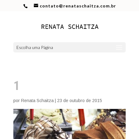
contato@renataschaitza.com.br
Escolha uma Página
1
por
Renata Schaitza
|
23 de outubro de 2015