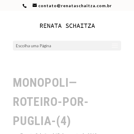
contato@renataschaitza.com.br
Escolha uma Página
MONOPOLI—
ROTEIRO-POR-
PUGLIA-(4)