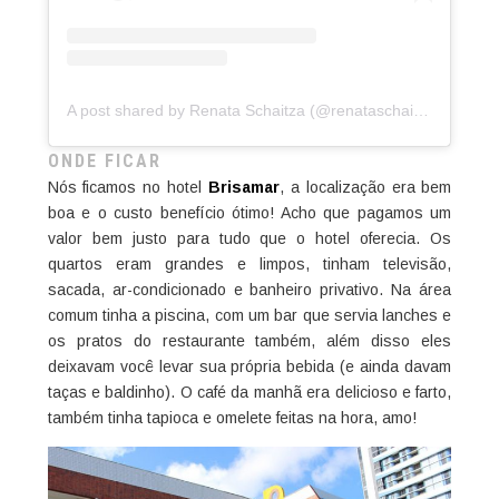
A post shared by Renata Schaitza (@renataschaitza)
ONDE FICAR
Nós ficamos no hotel
Brisamar
, a localização era bem
boa e o custo benefício ótimo! Acho que pagamos um
valor bem justo para tudo que o hotel oferecia. Os
quartos eram grandes e limpos, tinham televisão,
sacada, ar-condicionado e banheiro privativo. Na área
comum tinha a piscina, com um bar que servia lanches e
os pratos do restaurante também, além disso eles
deixavam você levar sua própria bebida (e ainda davam
taças e baldinho). O café da manhã era delicioso e farto,
também tinha tapioca e omelete feitas na hora, amo!