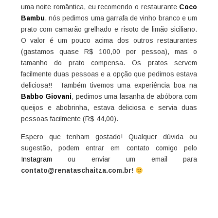
uma noite romântica, eu recomendo o restaurante
Coco
Bambu
, nós pedimos uma garrafa de vinho branco e um
prato com camarão grelhado e risoto de limão siciliano.
O valor é um pouco acima dos outros restaurantes
(gastamos quase R$ 100,00 por pessoa), mas o
tamanho do prato compensa. Os pratos servem
facilmente duas pessoas e a opção que pedimos estava
deliciosa!! Também tivemos uma experiência boa na
Babbo Giovani
, pedimos uma lasanha de abóbora com
queijos e abobrinha, estava deliciosa e servia duas
pessoas facilmente (R$ 44,00).
Espero que tenham gostado! Qualquer dúvida ou
sugestão, podem entrar em contato comigo pelo
Instagram
ou enviar um email para
contato@renataschaitza.com.br
!