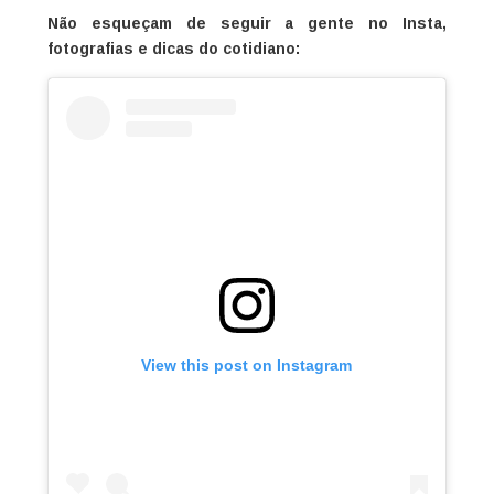
Não esqueçam de seguir a gente no Insta,
fotografias e dicas do cotidiano:
View this post on Instagram