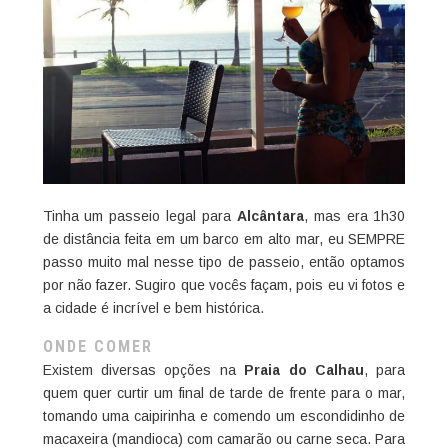
Tinha um passeio legal para
Alcântara
, mas era 1h30
de distância feita em um barco em alto mar, eu SEMPRE
passo muito mal nesse tipo de passeio, então optamos
por não fazer. Sugiro que vocês façam, pois eu vi fotos e
a cidade é incrível e bem histórica.
ONDE COMER
Existem diversas opções na
Praia do Calhau
, para
quem quer curtir um final de tarde de frente para o mar,
tomando uma caipirinha e comendo um escondidinho de
macaxeira (mandioca) com camarão ou carne seca. Para