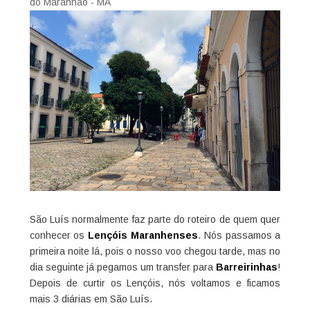
do Maranhão - MA
São Luís normalmente faz parte do roteiro de quem quer
conhecer os
Lençóis Maranhenses
. Nós passamos a
primeira noite lá, pois o nosso voo chegou tarde, mas no
dia seguinte já pegamos um transfer para
Barreirinhas
!
Depois de curtir os Lençóis, nós voltamos e ficamos
mais 3 diárias em São Luís.