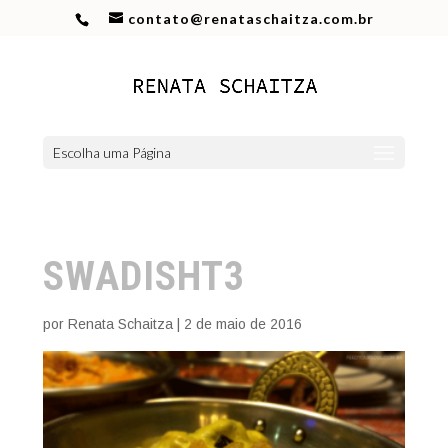
contato@renataschaitza.com.br
Escolha uma Página
SWADISHT3
por
Renata Schaitza
|
2 de maio de 2016