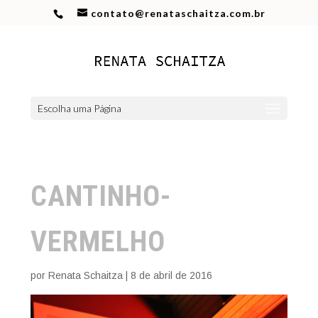
contato@renataschaitza.com.br
Escolha uma Página
CANTINHO-
VERMELHO
por
Renata Schaitza
|
8 de abril de 2016