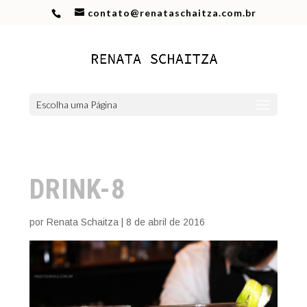
contato@renataschaitza.com.br
Escolha uma Página
DRINK-8
por
Renata Schaitza
|
8 de abril de 2016