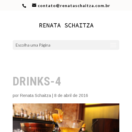
contato@renataschaitza.com.br
Escolha uma Página
DRINKS-4
por
Renata Schaitza
|
8 de abril de 2016