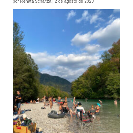
por
Renata Schaitza
|
2 de agosto de 2023