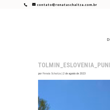
contato@renataschaitza.com.br
D
TOLMIN_ESLOVENIA_PUN
por
Renata Schaitza
|
2 de agosto de 2023